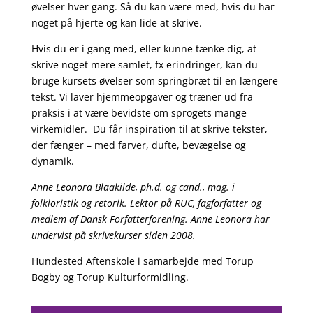
øvelser hver gang. Så du kan være med, hvis du har
noget på hjerte og kan lide at skrive.
Hvis du er i gang med, eller kunne tænke dig, at
skrive noget mere samlet, fx erindringer, kan du
bruge kursets øvelser som springbræt til en længere
tekst. Vi laver hjemmeopgaver og træner ud fra
praksis i at være bevidste om sprogets mange
virkemidler. Du får inspiration til at skrive tekster,
der fænger – med farver, dufte, bevægelse og
dynamik.
Anne Leonora Blaakilde, ph.d. og cand., mag. i
folkloristik og retorik. Lektor på RUC, fagforfatter og
medlem af Dansk Forfatterforening. Anne Leonora har
undervist på skrivekurser siden 2008.
Hundested Aftenskole i samarbejde med Torup
Bogby og Torup Kulturformidling.