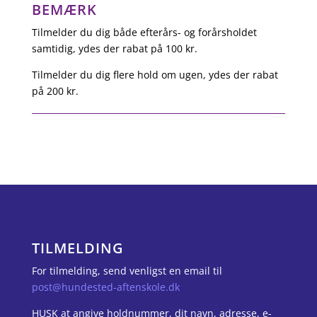
BEMÆRK
Tilmelder du dig både efterårs- og forårsholdet
samtidig, ydes der rabat på 100 kr.
Tilmelder du dig flere hold om ugen, ydes der rabat
på 200 kr.
TILMELDING
For tilmelding, send venligst en email til
post@hundested-aftenskole.dk
HUSK at angive holdnummer, dit navn, adresse, e-