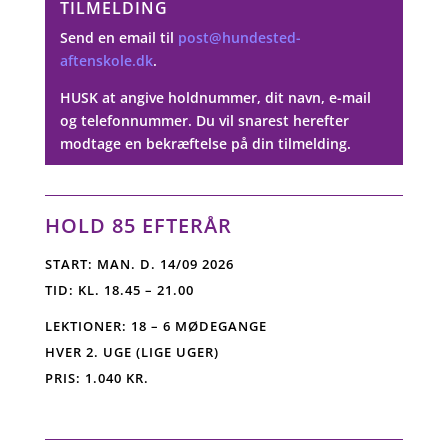
TILMELDING
Send en email til
post@hundested-
aftenskole.dk
.
HUSK at angive holdnummer, dit navn, e-mail
og telefonnummer. Du vil snarest herefter
modtage en bekræftelse på din tilmelding.
HOLD 85 EFTERÅR
START: MAN. D. 14/09 2026
TID: KL. 18.45 – 21.00
LEKTIONER: 18 – 6 MØDEGANGE
HVER 2. UGE (LIGE UGER)
PRIS: 1.040 KR.