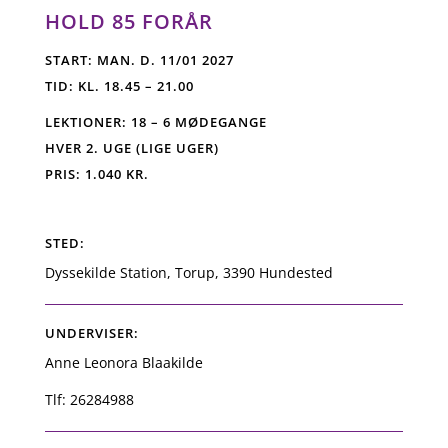
HOLD 85 FORÅR
START: MAN. D. 11/01 2027
TID: KL. 18.45 – 21.00
LEKTIONER: 18 – 6 MØDEGANGE
HVER 2. UGE (LIGE UGER)
PRIS: 1.040 KR.
STED:
Dyssekilde Station, Torup, 3390 Hundested
UNDERVISER:
Anne Leonora Blaakilde
Tlf:
26284988