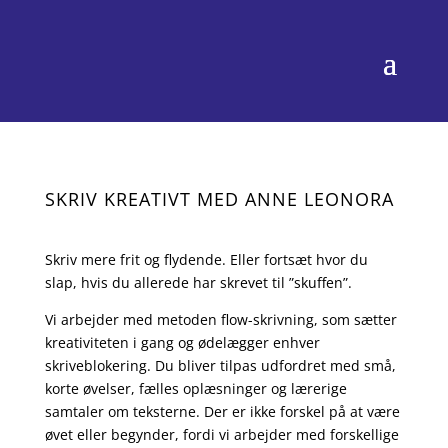
SKRIV KREATIVT MED ANNE LEONORA
Skriv mere frit og flydende. Eller fortsæt hvor du
slap, hvis du allerede har skrevet til ”skuffen”.
Vi arbejder med metoden flow-skrivning, som sætter
kreativiteten i gang og ødelægger enhver
skriveblokering. Du bliver tilpas udfordret med små,
korte øvelser, fælles oplæsninger og lærerige
samtaler om teksterne. Der er ikke forskel på at være
øvet eller begynder, fordi vi arbejder med forskellige