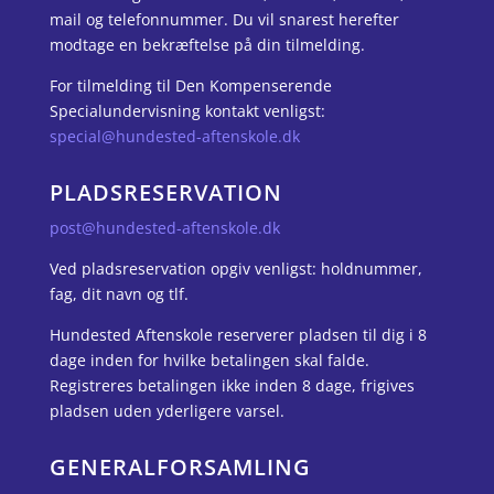
mail og telefonnummer. Du vil snarest herefter
modtage en bekræftelse på din tilmelding.
For tilmelding til Den Kompenserende
Specialundervisning kontakt venligst:
special@hundested-aftenskole.dk
PLADSRESERVATION
post@hundested-aftenskole.dk
Ved pladsreservation opgiv venligst: holdnummer,
fag, dit navn og tlf.
Hundested Aftenskole reserverer pladsen til dig i 8
dage inden for hvilke betalingen skal falde.
Registreres betalingen ikke inden 8 dage, frigives
pladsen uden yderligere varsel.
GENERALFORSAMLING