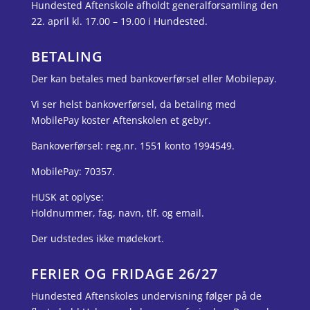
Hundested Aftenskole afholdt generalforsamling den
22. april kl. 17.00 – 19.00 i Hundested.
BETALING
Der kan betales med bankoverførsel eller Mobilepay.
Vi ser helst bankoverførsel, da betaling med
MobilePay koster Aftenskolen et gebyr.
Bankoverførsel: reg.nr. 1551 konto 1994549.
MobilePay: 70357.
HUSK at oplyse:
Holdnummer, fag, navn, tlf. og email.
Der udstedes ikke mødekort.
FERIER OG FRIDAGE 26/27
Hundested Aftenskoles undervisning følger på de