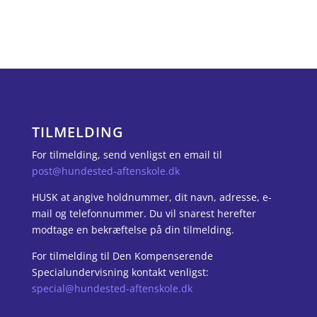
TILMELDING
For tilmelding, send venligst en email til
post@hundested-aftenskole.dk
HUSK at angive holdnummer, dit navn, adresse, e-
mail og telefonnummer. Du vil snarest herefter
modtage en bekræftelse på din tilmelding.
For tilmelding til Den Kompenserende
Specialundervisning kontakt venligst:
special@hundested-aftenskole.dk