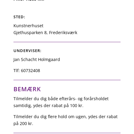
STED:
Kunstnerhuset
Gjethusparken 8, Frederiksværk
UNDERVISER:
Jan Schacht Holmgaard
Tlf:
60732408
BEMÆRK
Tilmelder du dig både efterårs- og forårsholdet
samtidig, ydes der rabat på 100 kr.
Tilmelder du dig flere hold om ugen, ydes der rabat
på 200 kr.