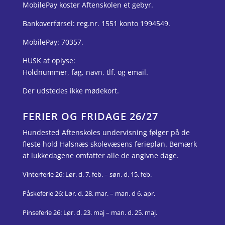
MobilePay koster Aftenskolen et gebyr.
Bankoverførsel: reg.nr. 1551 konto 1994549.
MobilePay: 70357.
HUSK at oplyse:
Holdnummer, fag, navn, tlf. og email.
Der udstedes ikke mødekort.
FERIER OG FRIDAGE 26/27
Hundested Aftenskoles undervisning følger på de
fleste hold Halsnæs skolevæsens ferieplan. Bemærk
at lukkedagene omfatter alle de angivne dage.
Vinterferie 26: Lør. d. 7. feb. – søn. d. 15. feb.
Påskeferie 26: Lør. d. 28. mar.
– man. d 6. apr.
Pinseferie 26: Lør. d. 23. maj – man. d. 25. maj.