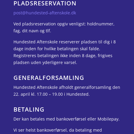
PLADSRESERVATION
post@hundested-aftenskole.dk
Ved pladsreservation opgiv venligst: holdnummer,
fag, dit navn og tlf.
Hundested Aftenskole reserverer pladsen til dig i 8
dage inden for hvilke betalingen skal falde.
Registreres betalingen ikke inden 8 dage, frigives
pladsen uden yderligere varsel.
GENERALFORSAMLING
Hundested Aftenskole afholdt generalforsamling den
22. april kl. 17.00 – 19.00 i Hundested.
BETALING
Der kan betales med bankoverførsel eller Mobilepay.
Vi ser helst bankoverførsel, da betaling med