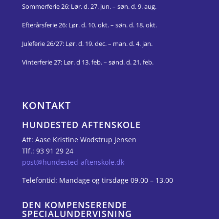
Sommerferie 26: Lør. d.
27. jun. – søn. d. 9. aug.
Efterårsferie 26:
Lør. d.
10.
okt.
–
søn. d.
18.
okt.
Juleferie 26/27: Lør. d. 19. dec. – man. d. 4. jan.
Vinterferie 27: Lør. d 13. feb. – sønd. d. 21. feb.
KONTAKT
HUNDESTED AFTENSKOLE
Att: Aase Kristine Wodstrup Jensen
Tlf.: 93 91 29 24
post@hundested-aftenskole.dk
Telefontid: Mandage og tirsdage 09.00 – 13.00
DEN KOMPENSERENDE
SPECIALUNDERVISNING