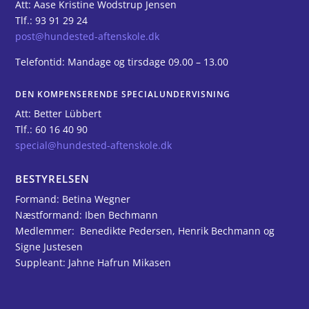
Att: Aase Kristine Wodstrup Jensen
Tlf.: 93 91 29 24
post@hundested-aftenskole.dk
Telefontid: Mandage og tirsdage 09.00 – 13.00
DEN KOMPENSERENDE SPECIALUNDERVISNING
Att: Better Lübbert
Tlf.: 60 16 40 90
special@hundested-aftenskole.dk
BESTYRELSEN
Formand: Betina Wegner
Næstformand: Iben Bechmann
Medlemmer: Benedikte Pedersen, Henrik Bechmann og
Signe Justesen
Suppleant: J
ahne Hafrun Mikasen