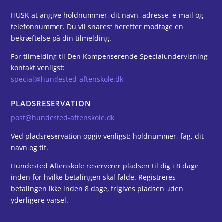
HUSK at angive holdnummer, dit navn, adresse, e-mail og
telefonnummer. Du vil snarest herefter modtage en
bekræftelse på din tilmelding.
For tilmelding til Den Kompenserende Specialundervisning
kontakt venligst:
special@hundested-aftenskole.dk
PLADSRESERVATION
post@hundested-aftenskole.dk
Ved pladsreservation opgiv venligst: holdnummer, fag, dit
navn og tlf.
Hundested Aftenskole reserverer pladsen til dig i 8 dage
inden for hvilke betalingen skal falde. Registreres
betalingen ikke inden 8 dage, frigives pladsen uden
yderligere varsel.