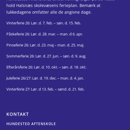
hold Halsnæs skolevæsens ferieplan. Bemærk at
lukkedagene omfatter alle de angivne dage.
Vinterferie 26: Lør. d. 7. feb. – søn. d. 15. feb.
Påskeferie 26: Lør. d. 28. mar.
– man. d 6. apr.
Pinseferie 26: Lør. d. 23. maj – man. d. 25. maj.
Sommerferie 26: Lør. d.
27. jun. – søn. d. 9. aug.
Efterårsferie 26:
Lør. d.
10.
okt.
–
søn. d.
18.
okt.
Juleferie 26/27: Lør. d. 19. dec. – man. d. 4. jan.
Vinterferie 27: Lør. d 13. feb. – sønd. d. 21. feb.
KONTAKT
HUNDESTED AFTENSKOLE