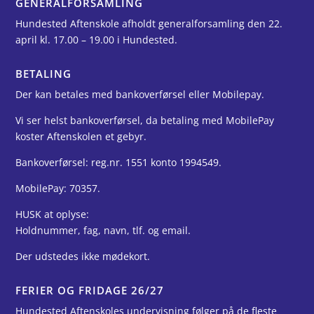
GENERALFORSAMLING
Hundested Aftenskole afholdt generalforsamling den 22.
april kl. 17.00 – 19.00 i Hundested.
BETALING
Der kan betales med bankoverførsel eller Mobilepay.
Vi ser helst bankoverførsel, da betaling med MobilePay
koster Aftenskolen et gebyr.
Bankoverførsel: reg.nr. 1551 konto 1994549.
MobilePay: 70357.
HUSK at oplyse:
Holdnummer, fag, navn, tlf. og email.
Der udstedes ikke mødekort.
FERIER OG FRIDAGE 26/27
Hundested Aftenskoles undervisning følger på de fleste