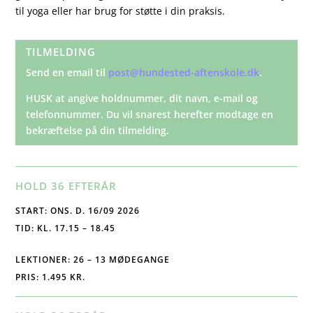
til yoga eller har brug for støtte i din praksis.
TILMELDING
Send en email til
post@hundested-aftenskole.dk
.
HUSK at angive holdnummer, dit navn, e-mail og
telefonnummer. Du vil snarest herefter modtage en
bekræftelse på din tilmelding.
HOLD 36 EFTERÅR
START: ONS. D. 16/09 2026
TID: KL. 17.15 – 18.45
LEKTIONER: 26 – 13 MØDEGANGE
PRIS: 1.495 KR.