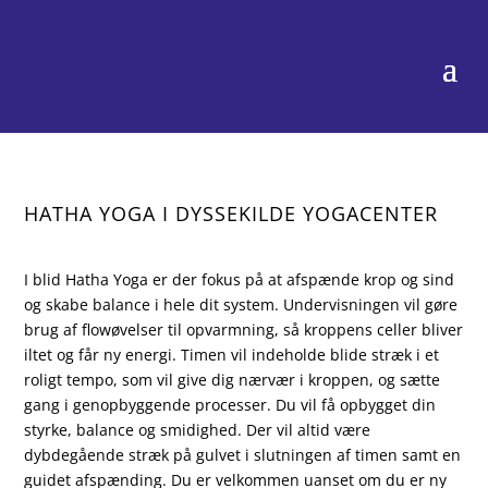
HATHA
YOGA I DYSSEKILDE YOGACENTER
I blid Hatha Yoga er der fokus på at afspænde krop og sind
og skabe balance i hele dit system. Undervisningen vil gøre
brug af flowøvelser til opvarmning, så kroppens celler bliver
iltet og får ny energi. Timen vil indeholde blide stræk i et
roligt tempo, som vil give dig nærvær i kroppen, og sætte
gang i genopbyggende processer. Du vil få opbygget din
styrke, balance og smidighed. Der vil altid være
dybdegående stræk på gulvet i slutningen af timen samt en
guidet afspænding. Du er velkommen uanset om du er ny